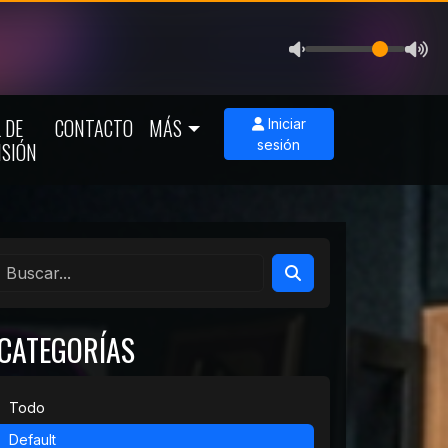
 DE
CONTACTO
MÁS
Iniciar
sesión
ISIÓN
CATEGORÍAS
Todo
Default