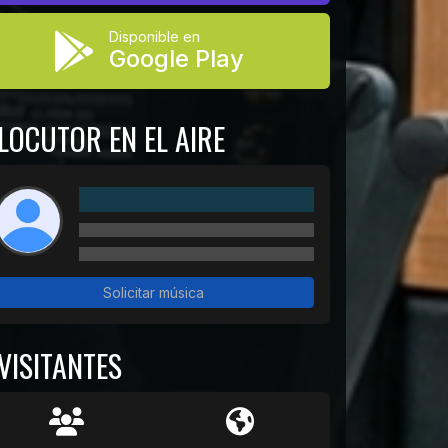
Disponible en
Google Play
LOCUTOR EN EL AIRE
Solicitar música
VISITANTES