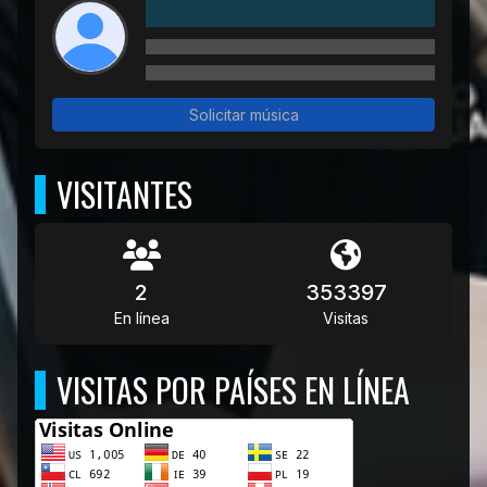
Solicitar música
VISITANTES
2
353397
En línea
Visitas
VISITAS POR PAÍSES EN LÍNEA