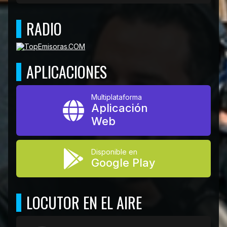
RADIO
APLICACIONES
Multiplataforma
Aplicación
Web
Disponible en
Google Play
LOCUTOR EN EL AIRE